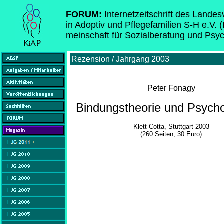
FORUM:
Internetzeitschrift des Lande
in Adoptiv und Pflegefamilien S-H e.V. 
meinschaft für Sozialberatung und Psy
Rezension / Jahrgang 2003
Peter Fonagy
Bindungstheorie und Psych
Klett-Cotta, Stuttgart 2003
(260 Seiten, 30 Euro)