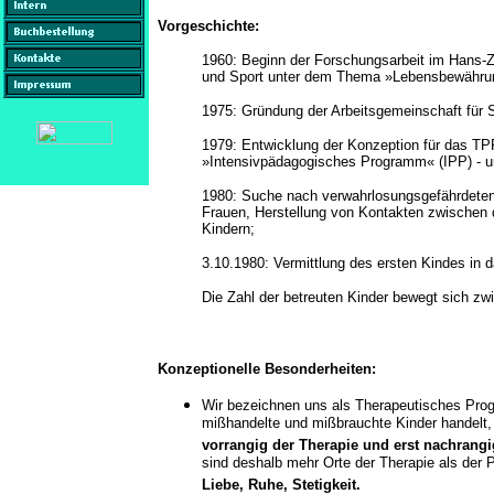
Vorgeschichte:
1960: Beginn der Forschungsarbeit im Hans-Zu
und Sport unter dem Thema »Lebensbewährung
1975: Gründung der Arbeitsgemeinschaft für 
1979: Entwicklung der Konzeption für das T
»Intensivpädagogisches Programm« (IPP) - un
1980: Suche nach verwahrlosungsgefährdeten
Frauen, Herstellung von Kontakten zwischen
Kindern;
3.10.1980: Vermittlung des ersten Kindes in 
Die Zahl der betreuten Kinder bewegt sich zw
Konzeptionelle Besonderheiten:
Wir bezeichnen uns als Therapeutisches Prog
mißhandelte und mißbrauchte Kinder handelt, 
vorrangig der Therapie und erst nachrang
sind deshalb mehr Orte der Therapie als der 
Liebe, Ruhe, Stetigkeit.