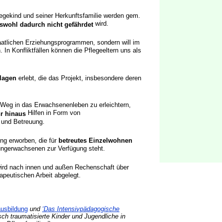
gekind und seiner Herkunftsfamilie werden gem.
wird.
wohl dadurch nicht gefährdet
aatlichen Erziehungsprogrammen, sondern will im
. In Konfliktfällen können die Pflegeeltern uns als
rlagen
erlebt, die das Projekt, insbesondere deren
eg in das Erwachsenenleben zu erleichtern,
Hilfen in Form von
hr hinaus
 und Betreuung.
ng erworben, die für
betreutes Einzelwohnen
ngerwachsenen zur Verfügung steht.
ird nach innen und außen Rechenschaft über
apeutischen Arbeit abgelegt.
ausbildung
und
‘Das Intensivpädagogische
sch traumatisierte Kinder und Jugendliche in