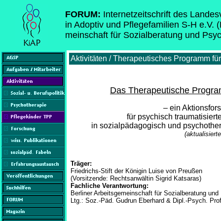
FORUM:
Internetzeitschrift des Lande
in Adoptiv und Pflegefamilien S-H e.V. 
meinschaft für Sozialberatung und Psy
Aktivitäten / Therapeutisches Programm fü
Das Therapeutische Progra
– ein Aktionsfor
für psychisch traumatisier
in sozialpädagogisch und psychother
(aktualisier
Träger:
Friedrichs-Stift der Königin Luise von Preußen
(Vorsitzende: Rechtsanwältin Sigrid Katsaras)
Fachliche Verantwortung:
Berliner Arbeitsgemeinschaft für Sozialberatung und
Ltg.: Soz.-Päd. Gudrun Eberhard & Dipl.-Psych. Prof